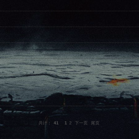
共计：
41
1
2
下一页
尾页