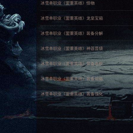
冰雪单职业《盟重英雄》怪物
冰雪单职业《盟重英雄》龙皇宝箱
冰雪单职业《盟重英雄》装备分解
冰雪单职业《盟重英雄》神器晋级
冰雪单职业《盟重英雄》装备血祭
冰雪单职业《盟重英雄》装备熔炼
冰雪单职业《盟重英雄》装备强化