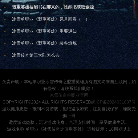
盟重英雄技能书在哪来的，技能书获取途径
冰雪单职业《盟重英雄》风月画卷（一）
冰雪单职业《盟重英雄》重要通知
冰雪单职业《盟重英雄》装备熔炼
冰雪传奇第三大陆怎么去
免责声明：本站单职业冰雪传奇之盟重英雄所有图文均来自互联网，如
有侵权，请联系我们删除！
冰雪传奇单职业官网
COPYRIGHT©2024 ALL RIGHTS RESERVED
皖ICP备2024031837号
游戏健康忠告：抵制不良游戏，拒绝盗版游戏，注意自我保护，谨防受
骗上当
适度游戏益脑，沉迷游戏伤身，合理安排时间，享受健康生活。
游戏名称:单职业《冰雪传奇之盟重英雄》 适龄提示：18周岁以上