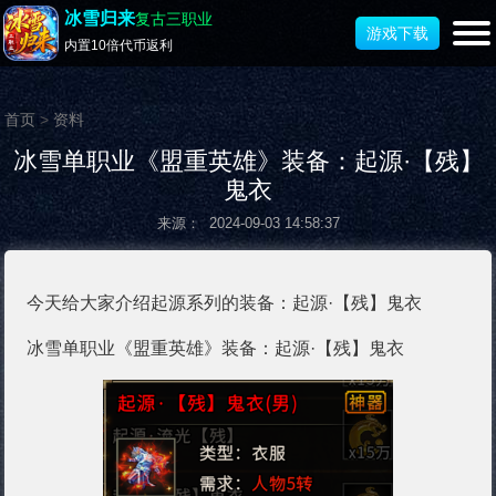
冰雪归来
复古三职业
游戏下载
内置10倍代币返利
首页
>
资料
冰雪单职业《盟重英雄》装备：起源·【残】
鬼衣
来源： 2024-09-03 14:58:37
今天给大家介绍起源系列的装备：起源·【残】鬼衣
冰雪单职业《盟重英雄》装备：起源·【残】鬼衣