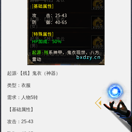
起源·【残】鬼衣（神器）
类型：衣服
需求：人物5转
【基础属性】
攻击：25-43