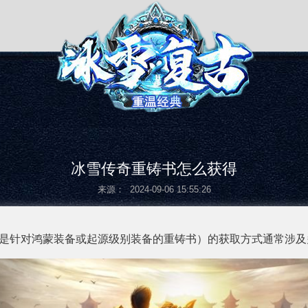
冰雪传奇重铸书怎么获得
来源： 2024-09-06 15:55:26
是针对鸿蒙装备或起源级别装备的重铸书）的获取方式通常涉及