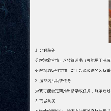
1. 分解装备
分解鸿蒙首饰：八转锻造书（可能用于鸿蒙
分解起源级别首饰：对于起源级别的装备重
2. 游戏内活动或任务
游戏可能会定期推出活动或任务，玩家通过
3. 商城购买