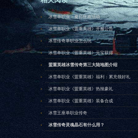
冰雪单职业：夏日狂欢活动
冰雪单职业《盟重英雄》开服公告
冰雪传奇单职业怎么玩
冰雪单职业《盟重英雄》元宝获得
盟重英雄冰雪传奇第三大陆地图介绍
冰雪单职业《盟重英雄》福利：累充领好礼
冰雪单职业《盟重英雄》热辣豪礼
冰雪单职业《盟重英雄》装备合成
冰雪王座单职业传奇
冰雪传奇灵魂晶石有什么用？