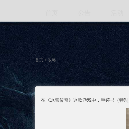
首页
公告
活动
首页
>
攻略
在《冰雪传奇》这款游戏中，重铸书（特别