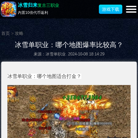
冰雪归来
复古三职业
游戏下载
内置10倍代币返利
首页
>
攻略
冰雪单职业：哪个地图爆率比较高？
来源：冰雪单职业 2024-10-08 18:14:29
冰雪单职业：哪个地图适合打金？