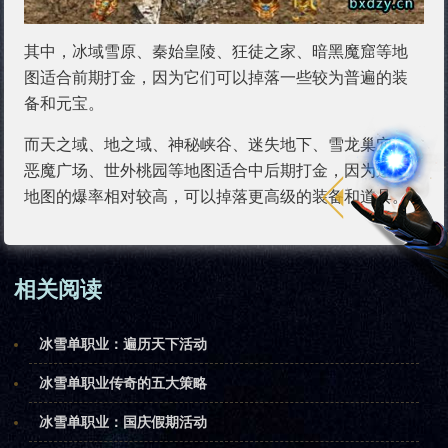
其中，冰域雪原、秦始皇陵、狂徒之家、暗黑魔窟等地
图适合前期打金，因为它们可以掉落一些较为普遍的装
备和元宝。
而天之域、地之域、神秘峡谷、迷失地下、雪龙巢穴、
恶魔广场、世外桃园等地图适合中后期打金，因为这些
地图的爆率相对较高，可以掉落更高级的装备和道具。
相关阅读
冰雪单职业：遍历天下活动
冰雪单职业传奇的五大策略
冰雪单职业：国庆假期活动