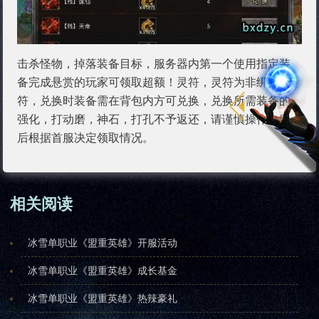
击杀怪物，掉落装备目标，服务器内第一个使用指定装
备完成悬赏的玩家可领取超额！灵符，灵符为非绑灵
符，兑换时装备需在背包内方可兑换，兑换所需装备的
强化，打动磨，神石，打孔不予返还，请谨慎操作合服
后根据首服决定领取情况。
相关阅读
冰雪单职业《盟重英雄》开服活动
冰雪单职业《盟重英雄》成长基金
冰雪单职业《盟重英雄》热辣豪礼