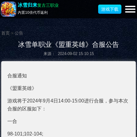
冰雪归来
复古三职业
游戏下载
内置10倍代币返利
首页
>
公告
冰雪单职业《盟重英雄》合服公告
来源： 2024-09-02 15:10:15
合服通知
《盟重英雄》
游戏将于2024年9月4日14:00-15:00进行合服，参与本次
合服的区服如下：
一合
98-101;102-104;