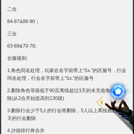
二合
84-87&88-90；
三合
63-69&70-76;
合服规则:
1.角色同名处理，玩家在名字前带上“Sx.”的区服号，行会
同名处理，行会名字前带上“Sx.”的区服号
2.删除角色等级低于90且离线超过3天的未充值角色会删
除(从2合开始提高到130级)
3.删除行会少于5人的行会将删除，5人以上离线都超过7
天的行会删除
4.沙捐排行将合并