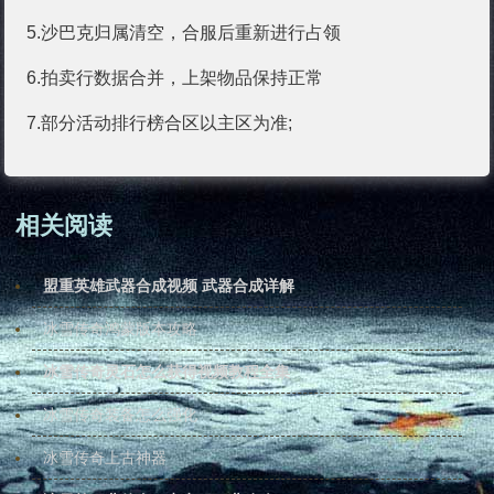
5.沙巴克归属清空，合服后重新进行占领
6.拍卖行数据合并，上架物品保持正常
7.部分活动排行榜合区以主区为准;
相关阅读
盟重英雄武器合成视频 武器合成详解
冰雪传奇鸿蒙版本攻略
冰雪传奇灵石怎么获得视频教程全集
冰雪传奇装备怎么强化
冰雪传奇上古神器